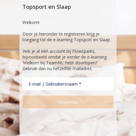
Topsport en Slaap
FLOWSPARKS - NOC*NSF
Welkom!
Door je hieronder te registreren krijg je
toegang tot de e-learning Topsport en Slaap.
Heb je al een account bij Flowsparks,
bijvoorbeeld omdat je eerder de e-learning
‘Welkom bij TeamNL’ hebt doorlopen?
Gebruik dan nu hetzelfde mailadres.
Volgende